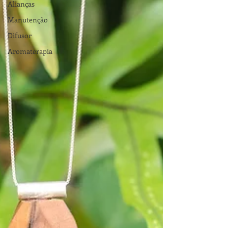
Alianças
Manutenção
Difusor
Aromaterapia