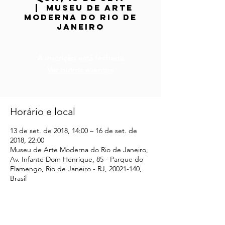
  |  
Museu de Arte
Moderna do Rio de
Janeiro
A inscrição está fechada
Ver outros eventos
Horário e local
13 de set. de 2018, 14:00 – 16 de set. de
2018, 22:00
Museu de Arte Moderna do Rio de Janeiro,
Av. Infante Dom Henrique, 85 - Parque do
Flamengo, Rio de Janeiro - RJ, 20021-140,
Brasil