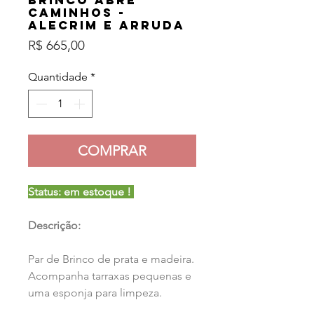
Brinco Abre
Caminhos -
Alecrim e Arruda
Preço
R$ 665,00
Quantidade
*
COMPRAR
Status: em estoque !
Descrição:
Par de Brinco de prata e madeira.
Acompanha tarraxas pequenas e
uma esponja para limpeza.