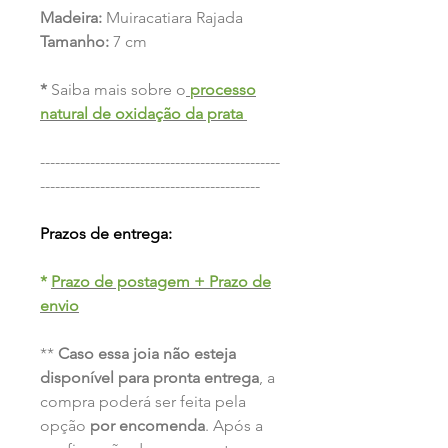
Madeira:
Muiracatiara Rajada
Tamanho:
7 cm
*
Saiba mais sobre o
processo
natural de oxidação da prata
------------------------------------------------
--------------------------------------------
Prazos de entrega:
*
Prazo de postagem + Prazo de
envio
**
Caso essa joia não esteja
disponível para pronta entrega
, a
compra poderá ser feita pela
opção
por encomenda
. Após a