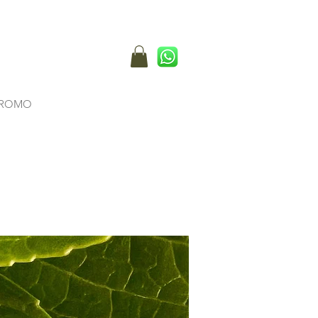
Login
ROMO