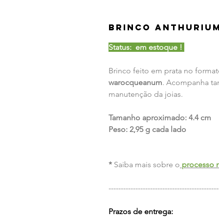
Brinco Anthuriu
Status: em estoque !
Brinco feito em prata no form
warocqueanum
. Acompanha tar
manutenção da joias.
Tamanho aproximado: 4.4 cm
Peso: 2,95 g cada lado
*
Saiba mais sobre o
processo n
---------------------------------------------
Prazos de entrega: