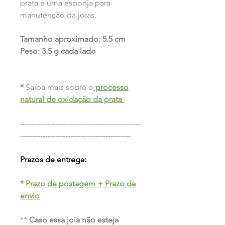
prata e uma esponja para
manutenção da joias.
Tamanho aproximado: 5.5 cm
Peso: 3.5 g cada lado
*
Saiba mais sobre o
processo
natural de oxidação da prata
------------------------------------------------
--------------------------------------------
Prazos de entrega:
*
Prazo de postagem + Prazo de
envio
**
Caso essa joia não esteja