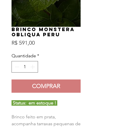
Brinco Monstera
Obliqua Peru
Preço
R$ 591,00
Quantidade
*
COMPRAR
Status:
em estoque !
Brinco feito em prata,
acompanha tarraxas pequenas de