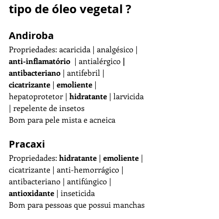
tipo de óleo vegetal ?
Andiroba
Propriedades: acaricida | analgésico |
anti-inflamatório
  | antialérgico 
| 
antibacteriano
 | antifebril | 
cicatrizante
 | 
emoliente
 | 
hepatoprotetor | 
hidratante 
| larvicida 
| repelente de insetos
Bom para pele mista e acneica 
Pracaxi
Propriedades: 
hidratante
 | 
emoliente
 | 
cicatrizante | anti-hemorrágico | 
antibacteriano | antifúngico | 
antioxidante 
| inseticida
Bom para pessoas que possui manchas