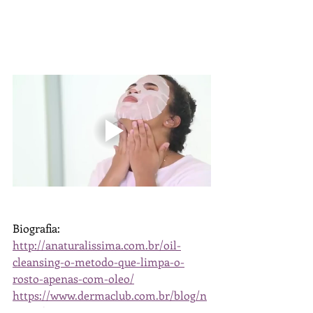
Biografia:
http://anaturalissima.com.br/oil-
cleansing-o-metodo-que-limpa-o-
rosto-apenas-com-oleo/
https://www.dermaclub.com.br/blog/n
oticia/oil-cleansing-o-que-e-