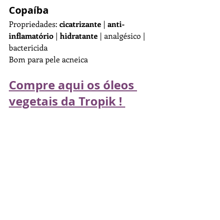
Copaíba
Propriedades: 
cicatrizante
 | 
anti-
inflamatório
 | 
hidratante
 | analgésico | 
bactericida
Bom para pele acneica 
Compre aqui os óleos 
vegetais da Tropik ! 